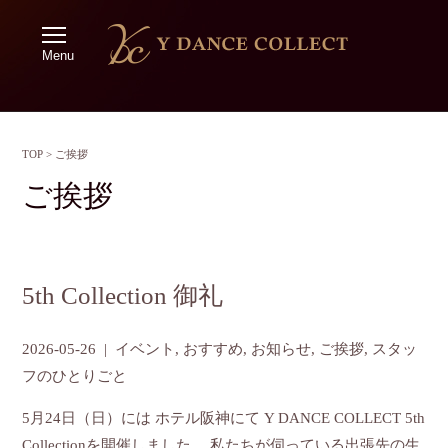
Menu
TOP
>
ご挨拶
ご挨拶
5th Collection 御礼
2026-05-26
|
イベント
,
おすすめ
,
お知らせ
,
ご挨拶
,
スタッ
フのひとりごと
5月24日（日）には ホテル阪神にて Y DANCE COLLECT 5th
Collectionを開催しました。 私たちが伺っている出張先の生