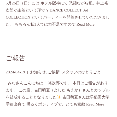
5月26日（日）には ホテル阪神にて 恐縮ながら私、井上裕
次郎が主催という形で Y DANCE COLLECT 3rd
COLLECTION というパーティーを開催させていただきまし
た。 もちろん私1人では力不足ですので
Read More
ご報告
2024-04-19
|
お知らせ
,
ご挨拶
,
スタッフのひとりごと
みなさんこんにちは！ 裕次郎です。 本日はご報告があり
ます。 この度、吉田萌夏（よしだ もえか）さんとカップル
を結成することとなりました
吉田萌夏さんは早稲田大学
学連出身で 明るくポジティブで、とても素敵
Read More