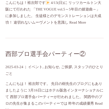
こんにちは！裕次郎です
4/13(日)に リッツカールトン大
阪にて行われた 「THE VOGUE vol.5～5年目の嬉遊曲～」
に参加しました。 生徒様とのデモンストレーションは大成
功！ 途切れないムーヴメントを意識し
Read More
西部プロ選手会パーティー②
2025-03-24
|
イベント
,
お知らせ
,
ご挨拶
,
スタッフのひとり
ごと
こんにちは！ 裕次郎です。 先日の樹先生のブログにもあり
ましたように 3月16日にはホテル阪急インターナショナルに
て 西部プロ選手会パーティーが行われました。 関西中のプ
ロの先生が集まるこのパーティーでは 昨年の成績優秀
Read