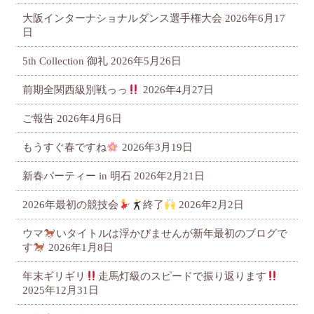
大阪インターナショナルダンス選手権大会
2026年6月17
日
5th Collection 御礼
2026年5月26日
前期全関西級別戦っっ
2026年4月27日
ご報告
2026年4月6日
もうすぐ春ですね
2026年3月19日
新春パーティー in 明石
2026年2月21日
2026年最初の競技会
終了
2026年2月2日
ウマ
いタイトルは浮かびませんが新年最初のブログで
す
2026年1月8日
年末ギリギリ
走馬灯級のスピードで振り返ります
2025年12月31日