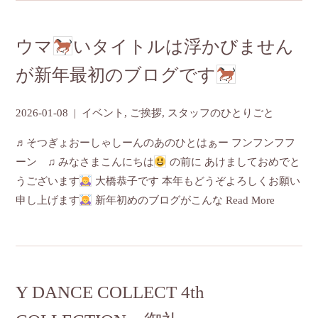
ウマ
いタイトルは浮かびません
が新年最初のブログです
2026-01-08
|
イベント
,
ご挨拶
,
スタッフのひとりごと
♬そつぎょおーしゃしーんのあのひとはぁー フンフンフフ
ーン ♫ みなさまこんにちは
の前に あけましておめでと
うございます
大橋恭子です 本年もどうぞよろしくお願い
申し上げます
新年初めのブログがこんな
Read More
Y DANCE COLLECT 4th