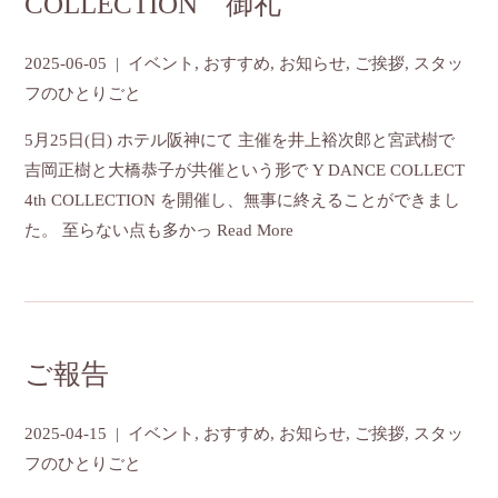
COLLECTION 御礼
2025-06-05
|
イベント
,
おすすめ
,
お知らせ
,
ご挨拶
,
スタッ
フのひとりごと
5月25日(日) ホテル阪神にて 主催を井上裕次郎と宮武樹で
吉岡正樹と大橋恭子が共催という形で Y DANCE COLLECT
4th COLLECTION を開催し、無事に終えることができまし
た。 至らない点も多かっ
Read More
ご報告
2025-04-15
|
イベント
,
おすすめ
,
お知らせ
,
ご挨拶
,
スタッ
フのひとりごと