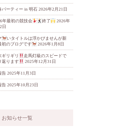
パーティー in 明石
2026年2月21日
026年最初の競技会
終了
2026年
2日
マ
いタイトルは浮かびませんが新
最初のブログです
2026年1月8日
末ギリギリ
走馬灯級のスピードで
り返ります
2025年12月31日
報告
2025年11月3日
報告
2025年10月23日
お知らせ一覧