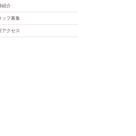
師紹介
タッフ募集
室アクセス