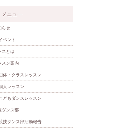
メニュー
知らせ
イベント
ンスとは
ッスン案内
団体・クラスレッスン
個人レッスン
こどもダンスレッスン
技ダンス部
 競技ダンス部活動報告