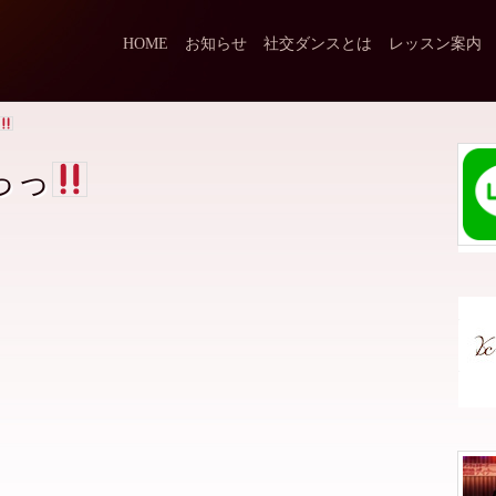
HOME
お知らせ
社交ダンスとは
レッスン案内
っっ