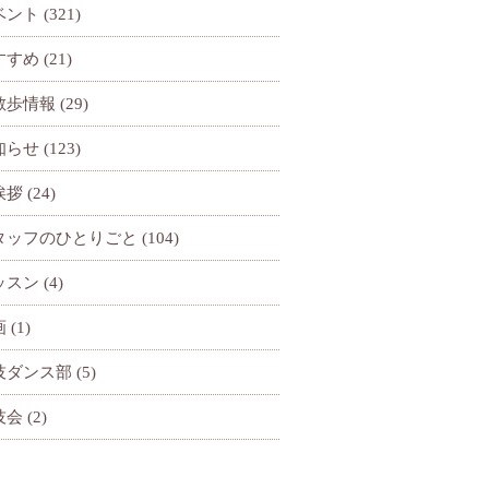
ベント
(321)
すすめ
(21)
散歩情報
(29)
知らせ
(123)
挨拶
(24)
タッフのひとりごと
(104)
ッスン
(4)
画
(1)
技ダンス部
(5)
技会
(2)