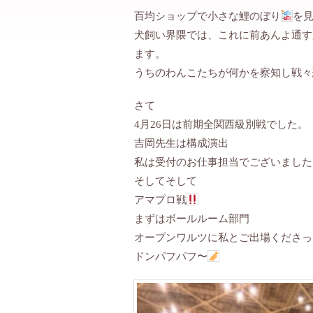
百均ショップで小さな鯉のぼり
を
犬飼い界隈では、これに前あんよ通す
ます。
うちのわんこたちが何かを察知し戦々
さて
4月26日は前期全関西級別戦でした。
吉岡先生は構成演出
私は受付のお仕事担当でございました
そしてそして
アマプロ戦
まずはボールルーム部門
オープンワルツに私とご出場くださっ
ドンパフパフ〜