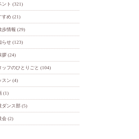
ベント
(321)
すすめ
(21)
散歩情報
(29)
知らせ
(123)
挨拶
(24)
タッフのひとりごと
(104)
ッスン
(4)
画
(1)
技ダンス部
(5)
技会
(2)