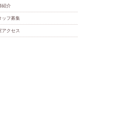
師紹介
タッフ募集
室アクセス