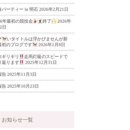
パーティー in 明石
2026年2月21日
026年最初の競技会
終了
2026年
2日
マ
いタイトルは浮かびませんが新
最初のブログです
2026年1月8日
末ギリギリ
走馬灯級のスピードで
り返ります
2025年12月31日
報告
2025年11月3日
報告
2025年10月23日
お知らせ一覧