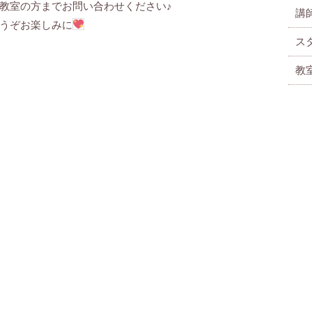
教室の方までお問い合わせください♪
講
うぞお楽しみに
ス
教