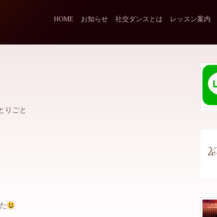
HOME
お知らせ
社交ダンスとは
レッスン案内
とりごと
た