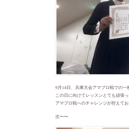
9月14日、兵庫大会アマプロ戦での一
この日に向けてレッスンとても頑張っ
アマプロ戦へのチャレンジが控えてお
次〜〜