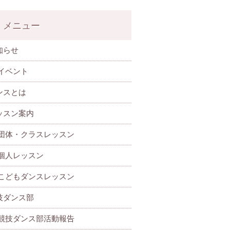
メニュー
知らせ
イベント
ンスとは
ッスン案内
団体・クラスレッスン
個人レッスン
こどもダンスレッスン
技ダンス部
 競技ダンス部活動報告