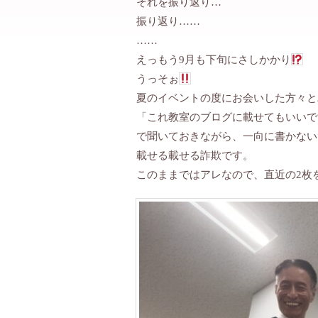
それを振り返り…
振り返り……
……
えっもう9月も下旬にさしかかり
うっそぉ
夏のイベントの度にお会いした方々と
「これ教室のブログに載せてもいいで
で聞いておきながら、一向に書かない
載せる載せる詐欺です。
このままではアレなので、直近の2枚