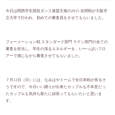
今日は関西学生競技ダンス連盟主催の2015 全関戦が大阪市
立大学で行われ、初めての審査員をさせてもらいました。
フォーメーション戦 スタンダード部門 ラテン部門の全ての
審査を担当し、学生の漲るエネルギーを、い〜っぱいフロ
アーで感じながら審査させてもらいました。
７月12日（日）には、なみはやドームで全日本戦が有るそ
うですので、今日いい踊りが出来たカップルも不本意だっ
たカップルも気持ち新たに頑張ってもらいたいと思いま
す。