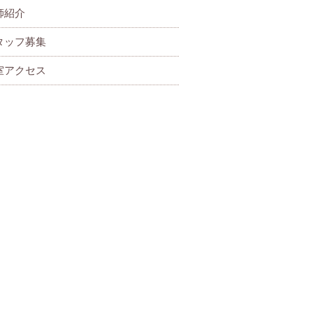
師紹介
タッフ募集
室アクセス