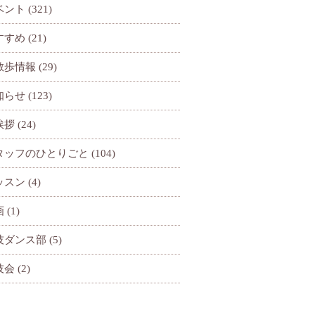
ベント
(321)
すすめ
(21)
散歩情報
(29)
知らせ
(123)
挨拶
(24)
タッフのひとりごと
(104)
ッスン
(4)
画
(1)
技ダンス部
(5)
技会
(2)