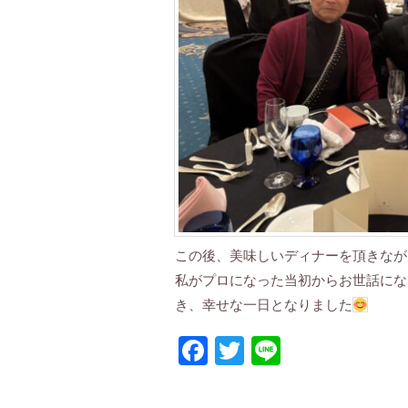
この後、美味しいディナーを頂きなが
私がプロになった当初からお世話にな
き、幸せな一日となりました
Facebook
Twitter
Line