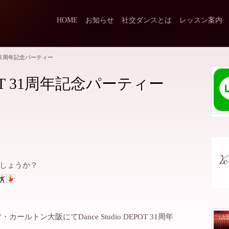
HOME
お知らせ
社交ダンスとは
レッスン案内
POT 31周年記念パーティー
DEPOT 31周年記念パーティー
しょうか？
ールトン大阪にてDance Studio DEPOT 31周年