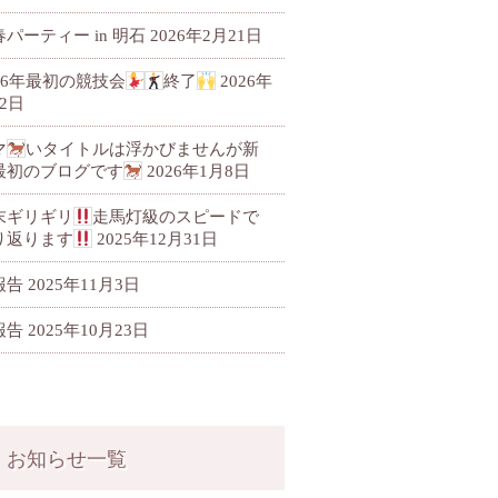
パーティー in 明石
2026年2月21日
026年最初の競技会
終了
2026年
2日
マ
いタイトルは浮かびませんが新
最初のブログです
2026年1月8日
末ギリギリ
走馬灯級のスピードで
り返ります
2025年12月31日
報告
2025年11月3日
報告
2025年10月23日
お知らせ一覧