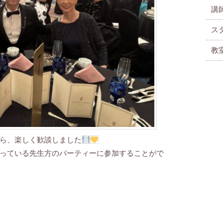
講
ス
教
ら、楽しく歓談しました
っている先生方のパーティーに参加することがで