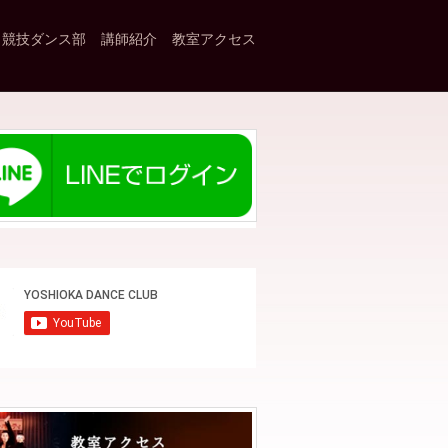
競技ダンス部
講師紹介
教室アクセス