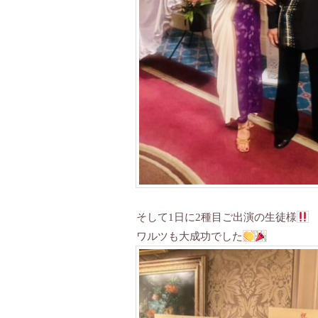
そして1日に2種目ご出演の生徒様
ワルツも大成功でした