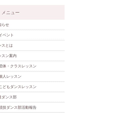
メニュー
知らせ
イベント
ンスとは
ッスン案内
団体・クラスレッスン
個人レッスン
こどもダンスレッスン
技ダンス部
 競技ダンス部活動報告