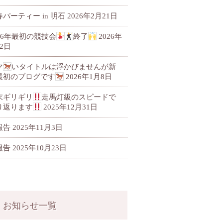
パーティー in 明石
2026年2月21日
026年最初の競技会
終了
2026年
2日
マ
いタイトルは浮かびませんが新
最初のブログです
2026年1月8日
末ギリギリ
走馬灯級のスピードで
り返ります
2025年12月31日
報告
2025年11月3日
報告
2025年10月23日
お知らせ一覧