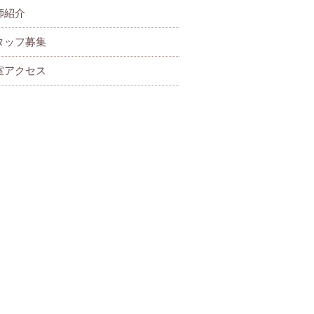
師紹介
タッフ募集
室アクセス