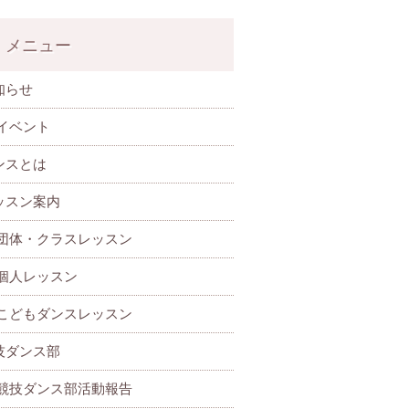
メニュー
知らせ
イベント
ンスとは
ッスン案内
団体・クラスレッスン
個人レッスン
こどもダンスレッスン
技ダンス部
 競技ダンス部活動報告