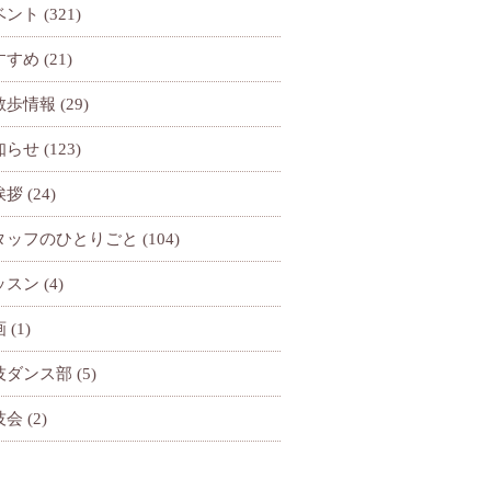
ベント
(321)
すすめ
(21)
散歩情報
(29)
知らせ
(123)
挨拶
(24)
タッフのひとりごと
(104)
ッスン
(4)
画
(1)
技ダンス部
(5)
技会
(2)