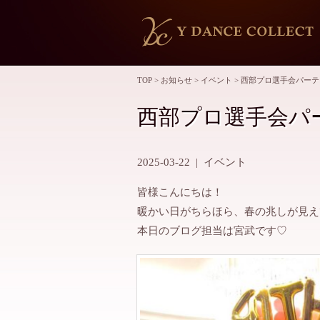
TOP
>
お知らせ
>
イベント
>
西部プロ選手会パーテ
西部プロ選手会パ
2025-03-22
|
イベント
皆様こんにちは！
暖かい日がちらほら、春の兆しが見え
本日のブログ担当は宮武です♡