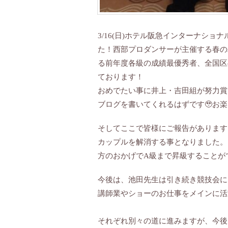
3/16(日)ホテル阪急インターナシ
た！西部プロダンサーが主催する春の
る前年度各級の成績最優秀者、全国区
ております！
おめでたい事に井上・吉田組が努力賞
ブログを書いてくれるはずです🥹お
そしてここで皆様にご報告があります
カップルを解消する事となりました。
方のおかげでA級まで昇級することが
今後は、池田先生は引き続き競技会に
講師業やショーのお仕事をメインに活
それぞれ別々の道に進みますが、今後