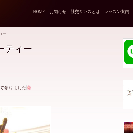
HOME
お知らせ
社交ダンスとは
レッスン案内
ィー
ーティー
て参りました