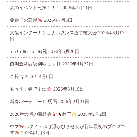
夏のイベント充実！！！
2026年7月11日
🧅恭子の部屋
2026年7月5日
大阪インターナショナルダンス選手権大会
2026年6月17
日
5th Collection 御礼
2026年5月26日
前期全関西級別戦っっ
2026年4月27日
ご報告
2026年4月6日
もうすぐ春ですね
2026年3月19日
新春パーティー in 明石
2026年2月21日
2026年最初の競技会
終了
2026年2月2日
ウマ
いタイトルは浮かびませんが新年最初のブログで
す
2026年1月8日