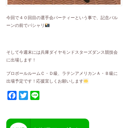
今回で４０回目の選手会パーティーという事で、記念バル
ーンの前でパシャリ
そして今週末には兵庫ダイヤモンドスターズダンス競技会
に出場します！
プロボールルームＣ・Ｄ級、ラテンアメリカンＡ・Ｂ級に
出場予定です！応援宜しくお願いします
Facebook
Twitter
Line