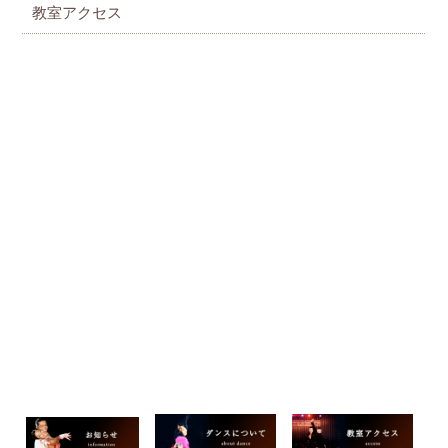
教室アクセス