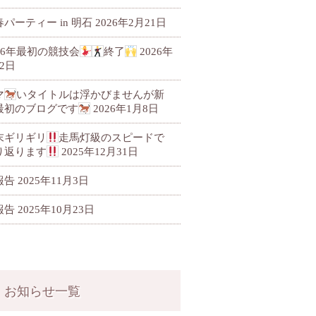
パーティー in 明石
2026年2月21日
026年最初の競技会
終了
2026年
2日
マ
いタイトルは浮かびませんが新
最初のブログです
2026年1月8日
末ギリギリ
走馬灯級のスピードで
り返ります
2025年12月31日
報告
2025年11月3日
報告
2025年10月23日
お知らせ一覧