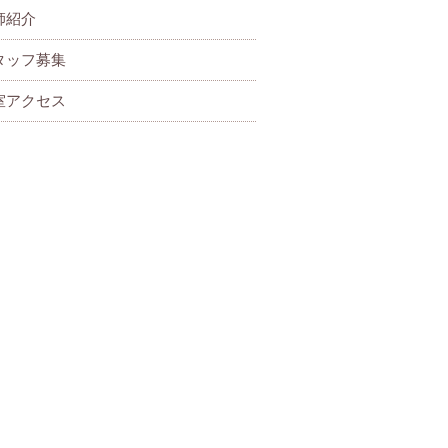
師紹介
タッフ募集
室アクセス