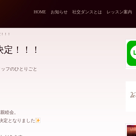
HOME
お知らせ
社交ダンスとは
レッスン案内
催決定！！！
 開催決定！！！
タッフのひとりごと
C親睦会。
に開催決定となりました