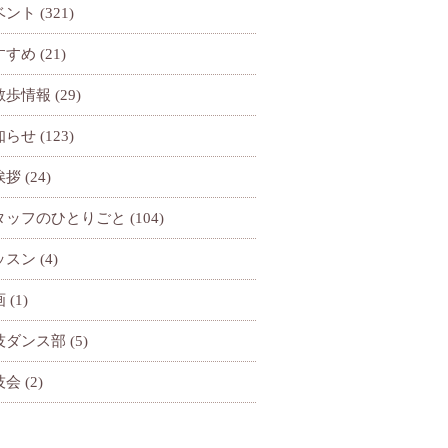
ベント
(321)
すすめ
(21)
散歩情報
(29)
知らせ
(123)
挨拶
(24)
タッフのひとりごと
(104)
ッスン
(4)
画
(1)
技ダンス部
(5)
技会
(2)