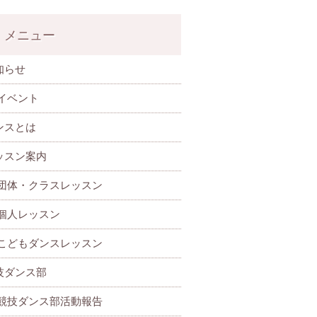
メニュー
知らせ
イベント
ンスとは
ッスン案内
団体・クラスレッスン
個人レッスン
こどもダンスレッスン
技ダンス部
 競技ダンス部活動報告