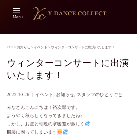
Menu
TOP
>
お知らせ
>
イベント
>
ウィンターコンサートに出演いたします！
ウィンターコンサートに出演
いたします！
2023-10-26
|
イベント
,
お知らせ
,
スタッフのひとりごと
みなさんこんにちは！裕次郎です。
ようやく秋らしくなってきましたね♪
しかし、お昼と朝晩の寒暖差が激しく
服装に困ってしまいます