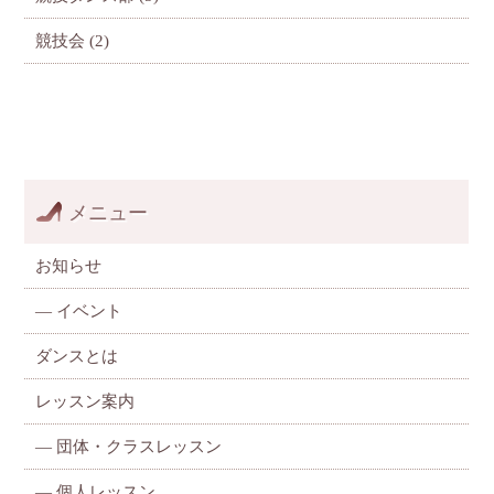
競技会
(2)
メニュー
お知らせ
—
イベント
ダンスとは
レッスン案内
—
団体・クラスレッスン
—
個人レッスン