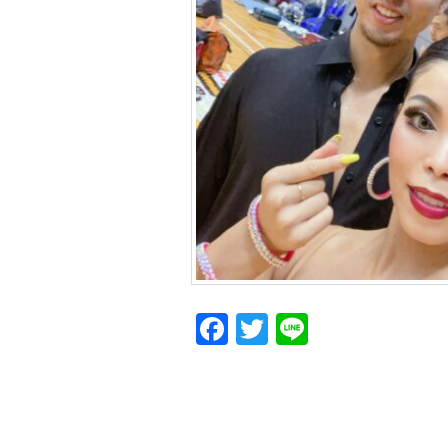
Facebook
Twitter
Line