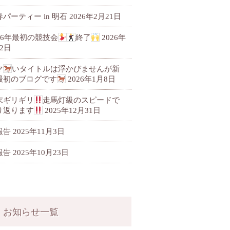
パーティー in 明石
2026年2月21日
026年最初の競技会
終了
2026年
2日
マ
いタイトルは浮かびませんが新
最初のブログです
2026年1月8日
末ギリギリ
走馬灯級のスピードで
り返ります
2025年12月31日
報告
2025年11月3日
報告
2025年10月23日
お知らせ一覧