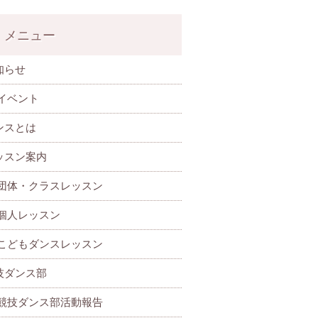
メニュー
知らせ
イベント
ンスとは
ッスン案内
団体・クラスレッスン
個人レッスン
こどもダンスレッスン
技ダンス部
 競技ダンス部活動報告