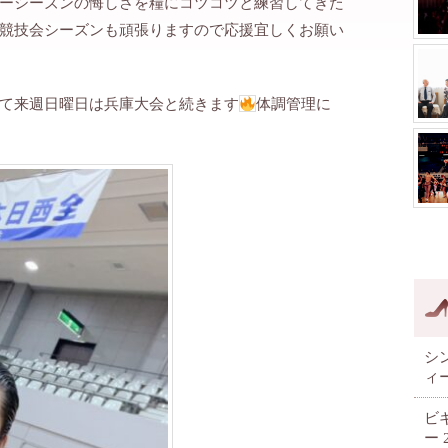
ーシーズンの悔しさを糧にコツコツと練習してきた
競技会シーズンも頑張りますので応援宜しくお願い
て来週日曜日は兵庫大会と続きます
体調管理に
シ
ィ
ビ
ー