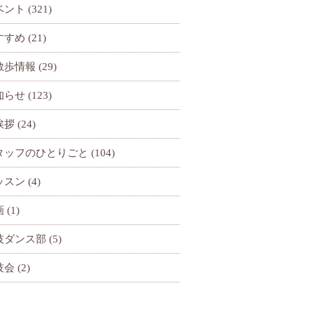
ベント
(321)
すすめ
(21)
散歩情報
(29)
知らせ
(123)
挨拶
(24)
タッフのひとりごと
(104)
ッスン
(4)
画
(1)
技ダンス部
(5)
技会
(2)