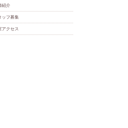
師紹介
タッフ募集
室アクセス