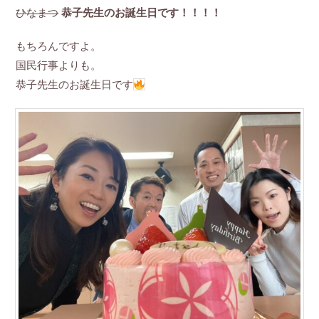
ひなまつ
恭子先生のお誕生日です！！！！
もちろんですよ。
国民行事よりも。
恭子先生のお誕生日です