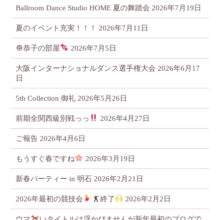
Ballroom Dance Studio HOME 夏の舞踏会
2026年7月19日
夏のイベント充実！！！
2026年7月11日
🧅恭子の部屋
2026年7月5日
大阪インターナショナルダンス選手権大会
2026年6月17
日
5th Collection 御礼
2026年5月26日
前期全関西級別戦っっ
2026年4月27日
ご報告
2026年4月6日
もうすぐ春ですね
2026年3月19日
新春パーティー in 明石
2026年2月21日
2026年最初の競技会
終了
2026年2月2日
ウマ
いタイトルは浮かびませんが新年最初のブログで