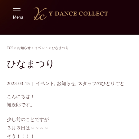
Menu
TOP
>
お知らせ
>
イベント
>
ひなまつり
ひなまつり
2023-03-15
|
イベント
,
お知らせ
,
スタッフのひとりごと
こんにちは！
裕次郎です。
少し前のことですが
３月３日は～～～～
そう！！！！