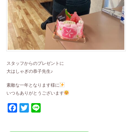
スタッフからのプレゼントに
大はしゃぎの恭子先生♪
素敵な一年となります様に
いつもありがとうございます
Facebook
Twitter
Line