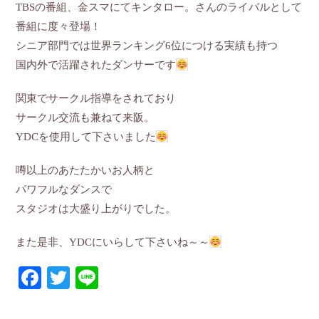
TBSの番組、金スマにてキンタロー。さんのライバルとして
番組に度々登場！
シニア部門では世界ランキング6位につける実績も持つ
国内外で活躍されたダンサーです
関東でサークル指導をされており
サークル交流も兼ねて来阪。
YDCを使用して下さいました
噂以上のあたたかいお人柄と
パワフルなダンスで
スタジオは大盛り上がりでした。
また是非、YDCにいらして下さいね～～
Facebook
Twitter
Line