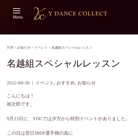
Menu
TOP
>
お知らせ
>
イベント
>
名越組スペシャルレッスン
名越組スペシャルレッスン
2022-09-30
|
イベント
,
おすすめ
,
お知らせ
こんにちは！
裕次郎です。
9月23日に、YDCでは夕方から特別イベントがありました。
この日は翌日JBDF選手権の為に