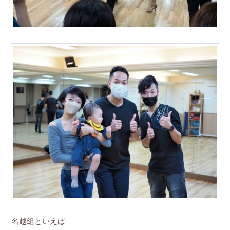
名越組といえば