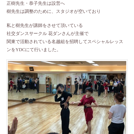
正樹先生・恭子先生は設営へ
樹先生は調整のために、スタジオが空いており
私と樹先生が講師をさせて頂いている
社交ダンスサークル 花ダンさんが主催で
関東で活動されている名越組を招聘してスペシャルレッス
ンをYDCにて行いました。