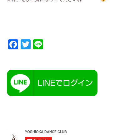
Facebook
Twitter
Line