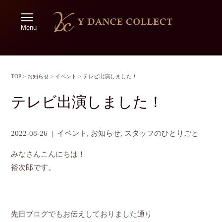
Menu
TOP
>
お知らせ
>
イベント
>
テレビ出演しました！
テレビ出演しました！
2022-08-26
|
イベント
,
お知らせ
,
スタッフのひとりごと
みなさんこんにちは！
裕次郎です。
先日ブログでもお伝えしておりました通り