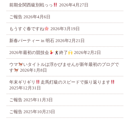
前期全関西級別戦っっ
2026年4月27日
ご報告
2026年4月6日
もうすぐ春ですね
2026年3月19日
新春パーティー in 明石
2026年2月21日
2026年最初の競技会
終了
2026年2月2日
ウマ
いタイトルは浮かびませんが新年最初のブログで
す
2026年1月8日
年末ギリギリ
走馬灯級のスピードで振り返ります
2025年12月31日
ご報告
2025年11月3日
ご報告
2025年10月23日