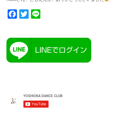
Facebook
Twitter
Line