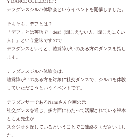
Y DANCE COLLECTにて
デフダンスジルバ体験会というイベントを開催しました。
そもそも、デフとは？
「デフ」とは英語で「deaf（聞こえない人、聞こえにくい
人）」という意味ですので
デフダンスというと、聴覚障がいのある方のダンスを指し
ます。
デフダンスジルバ体験会は、
聴覚障がいのある方を対象に社交ダンスで、ジルバを体験
していただこうというイベントです。
デフダンサーであるNamiさん企画の元
社交ダンスを通じ、多方面にわたって活躍されている福本
ともえ先生が
スタジオを探しているということでご連絡をくださいまし
た。