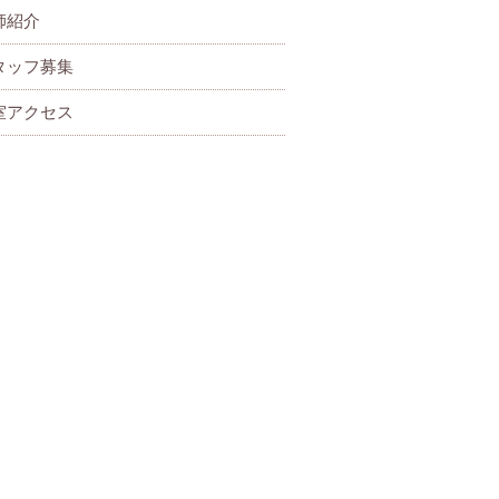
師紹介
タッフ募集
室アクセス