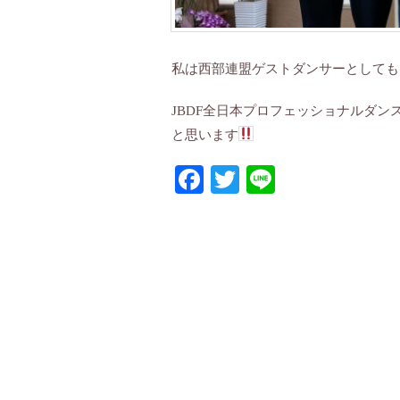
私は西部連盟ゲストダンサーとしても
JBDF全日本プロフェッショナルダ
と思います
Facebook
Twitter
Line