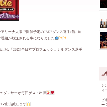
オンアリーナ大阪で開催予定のJBDFダンス選手権に向
V番組が放送される事になりました
th Me「JBDF全日本プロフェッショナルダンス選手
シ
ィ
のダンサーが毎回ゲスト出演
ビ
してTV出演致します
ー