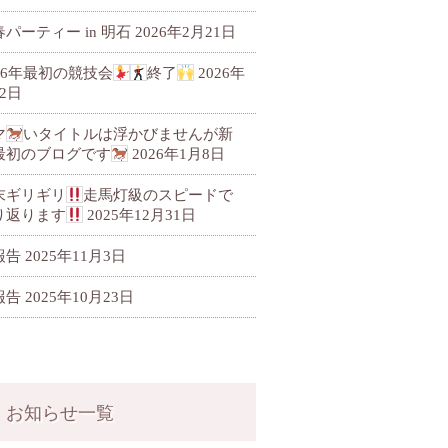
パーティー in 明石
2026年2月21日
026年最初の競技会
終了
2026年
2日
マ
いタイトルは浮かびませんが新
最初のブログです
2026年1月8日
末ギリギリ
走馬灯級のスピードで
り返ります
2025年12月31日
報告
2025年11月3日
報告
2025年10月23日
お知らせ一覧