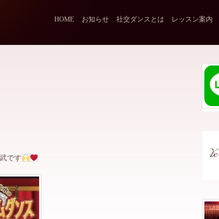
HOME
お知らせ
社交ダンスとは
レッスン案内
武です