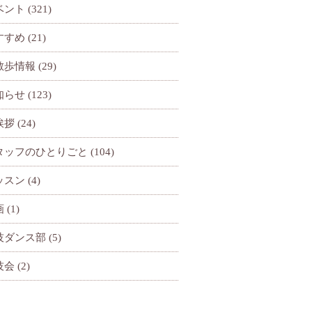
ベント
(321)
すすめ
(21)
散歩情報
(29)
知らせ
(123)
挨拶
(24)
タッフのひとりごと
(104)
ッスン
(4)
画
(1)
技ダンス部
(5)
技会
(2)