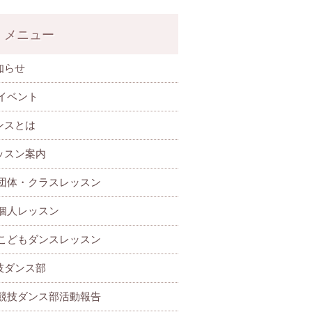
メニュー
知らせ
イベント
ンスとは
ッスン案内
団体・クラスレッスン
個人レッスン
こどもダンスレッスン
技ダンス部
 競技ダンス部活動報告