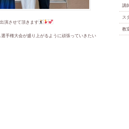
講
ス
出演させて頂きます
教
ンス選手権大会が盛り上がるように頑張っていきたい