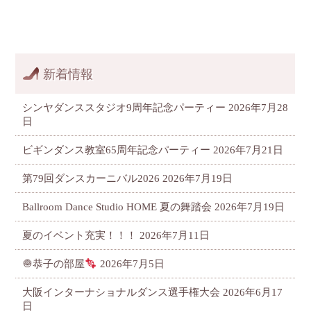
新着情報
シンヤダンススタジオ9周年記念パーティー
2026年7月28
日
ビギンダンス教室65周年記念パーティー
2026年7月21日
第79回ダンスカーニバル2026
2026年7月19日
Ballroom Dance Studio HOME 夏の舞踏会
2026年7月19日
夏のイベント充実！！！
2026年7月11日
🧅恭子の部屋
2026年7月5日
大阪インターナショナルダンス選手権大会
2026年6月17
日