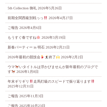
5th Collection 御礼
2026年5月26日
前期全関西級別戦っっ
2026年4月27日
ご報告
2026年4月6日
もうすぐ春ですね
2026年3月19日
新春パーティー in 明石
2026年2月21日
2026年最初の競技会
終了
2026年2月2日
ウマ
いタイトルは浮かびませんが新年最初のブログで
す
2026年1月8日
年末ギリギリ
走馬灯級のスピードで振り返ります
2025年12月31日
ご報告
2025年11月3日
ご報告
2025年10月23日