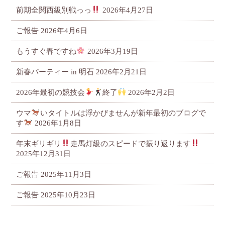
前期全関西級別戦っっ
2026年4月27日
ご報告
2026年4月6日
もうすぐ春ですね
2026年3月19日
新春パーティー in 明石
2026年2月21日
2026年最初の競技会
終了
2026年2月2日
ウマ
いタイトルは浮かびませんが新年最初のブログで
す
2026年1月8日
年末ギリギリ
走馬灯級のスピードで振り返ります
2025年12月31日
ご報告
2025年11月3日
ご報告
2025年10月23日