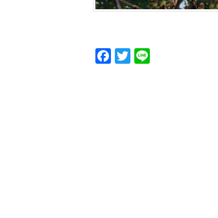
Facebook
Twitter
Line