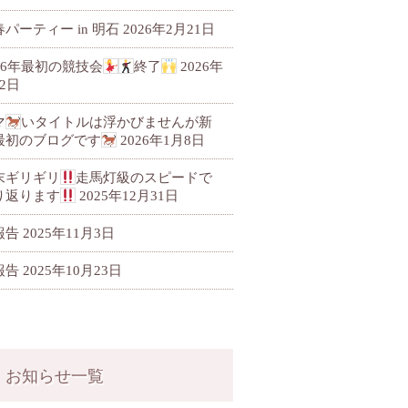
パーティー in 明石
2026年2月21日
026年最初の競技会
終了
2026年
2日
マ
いタイトルは浮かびませんが新
最初のブログです
2026年1月8日
末ギリギリ
走馬灯級のスピードで
り返ります
2025年12月31日
報告
2025年11月3日
報告
2025年10月23日
お知らせ一覧