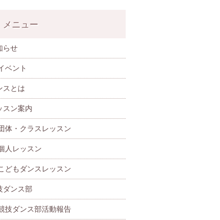
メニュー
知らせ
イベント
ンスとは
ッスン案内
団体・クラスレッスン
個人レッスン
こどもダンスレッスン
技ダンス部
 競技ダンス部活動報告