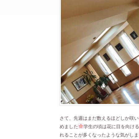
さて、先週はまだ数えるほどしか咲い
めました
学生の頃は花に目を向け
れることが多くなったような気がしま