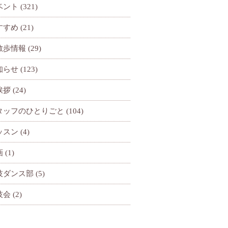
ベント
(321)
すすめ
(21)
散歩情報
(29)
知らせ
(123)
挨拶
(24)
タッフのひとりごと
(104)
ッスン
(4)
画
(1)
技ダンス部
(5)
技会
(2)