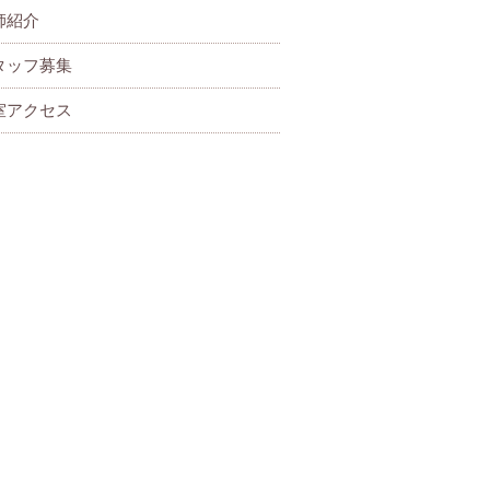
師紹介
タッフ募集
室アクセス