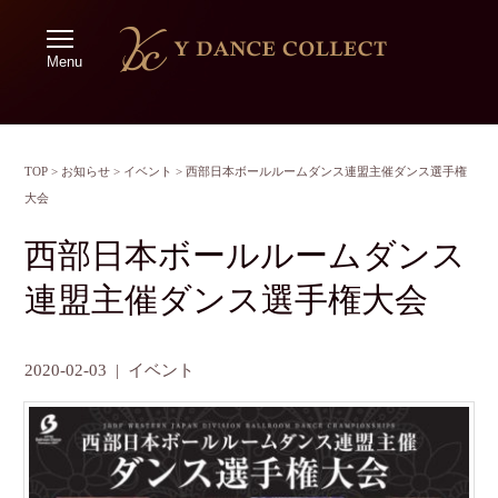
Menu
TOP
>
お知らせ
>
イベント
>
西部日本ボールルームダンス連盟主催ダンス選手権
大会
西部日本ボールルームダンス
連盟主催ダンス選手権大会
2020-02-03
|
イベント