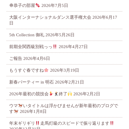
🧅恭子の部屋
2026年7月5日
大阪インターナショナルダンス選手権大会
2026年6月17
日
5th Collection 御礼
2026年5月26日
前期全関西級別戦っっ
2026年4月27日
ご報告
2026年4月6日
もうすぐ春ですね
2026年3月19日
新春パーティー in 明石
2026年2月21日
2026年最初の競技会
終了
2026年2月2日
ウマ
いタイトルは浮かびませんが新年最初のブログで
す
2026年1月8日
年末ギリギリ
走馬灯級のスピードで振り返ります