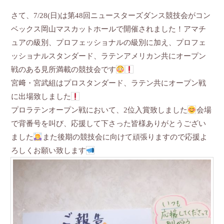
さて、7/28(日)は第48回ニュースターズダンス競技会がコン
ベックス岡山マスカットホールで開催されました！アマチ
ュアの級別、プロフェッショナルの級別に加え、プロフェ
ッショナルスタンダード、ラテンアメリカン共にオープン
戦のある見所満載の競技会です
宮﨑・宮武組はプロスタンダード、ラテン共にオープン戦
に出場致しました
プロラテンオープン戦において、2位入賞致しました
会場
で背番号を叫び、応援して下さった皆様ありがとうござい
ました
また後期の競技会に向けて頑張りますので応援よ
ろしくお願い致します