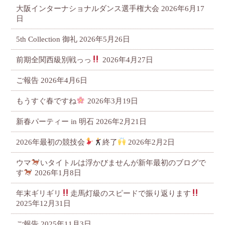
大阪インターナショナルダンス選手権大会
2026年6月17
日
5th Collection 御礼
2026年5月26日
前期全関西級別戦っっ
2026年4月27日
ご報告
2026年4月6日
もうすぐ春ですね
2026年3月19日
新春パーティー in 明石
2026年2月21日
2026年最初の競技会
終了
2026年2月2日
ウマ
いタイトルは浮かびませんが新年最初のブログで
す
2026年1月8日
年末ギリギリ
走馬灯級のスピードで振り返ります
2025年12月31日
ご報告
2025年11月3日