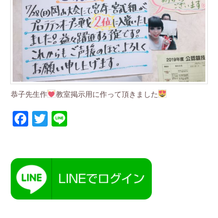
恭子先生作
教室掲示用に作って頂きました
Facebook
Twitter
Line