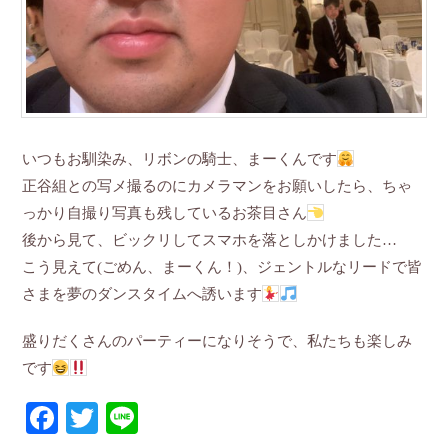
いつもお馴染み、リボンの騎士、まーくんです
正谷組との写メ撮るのにカメラマンをお願いしたら、ちゃ
っかり自撮り写真も残しているお茶目さん
後から見て、ビックリしてスマホを落としかけました…
こう見えて(ごめん、まーくん！)、ジェントルなリードで皆
さまを夢のダンスタイムへ誘います
盛りだくさんのパーティーになりそうで、私たちも楽しみ
です
Facebook
Twitter
Line