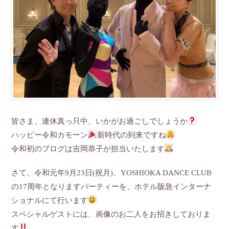
皆さま、連休真っ只中、いかがお過ごしでしょうか
ハッピー令和カモーン
新時代の到来ですね
令和初のブログは吉岡恭子が担当いたします
さて、令和元年9月23日(祝月)、YOSHIOKA DANCE CLUB
の17周年となりますパーティーを、ホテル阪急インターナ
ショナルにて行います
スペシャルゲストには、画像のお二人をお招きしておりま
す