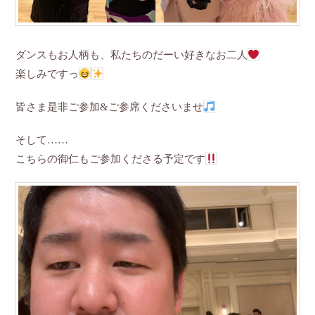
ダンスもお人柄も、私たちのだーい好きなお二人
楽しみですっ
皆さま是非ご参加&ご参席くださいませ
そして……
こちらの御仁もご参加くださる予定です