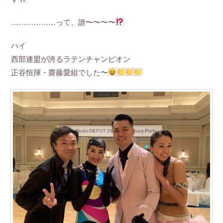
………………って、誰〜〜〜〜
ハイ
西部連盟が誇るラテンチャンピオン
正谷恒揮・齋藤愛組でした〜