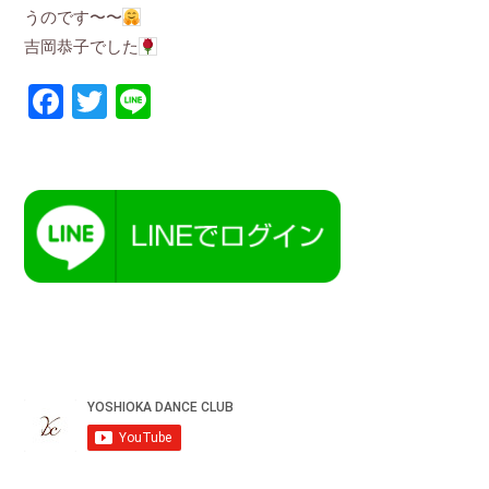
うのです〜〜
吉岡恭子でした
Facebook
Twitter
Line