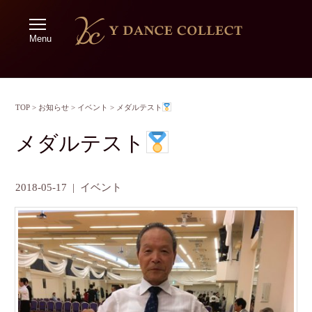
Menu
TOP
>
お知らせ
>
イベント
>
メダルテスト
メダルテスト
2018-05-17
|
イベント