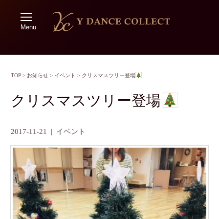
Menu
TOP
>
お知らせ
>
イベント
>
クリスマスツリー登場
クリスマスツリー登場
2017-11-21
|
イベント