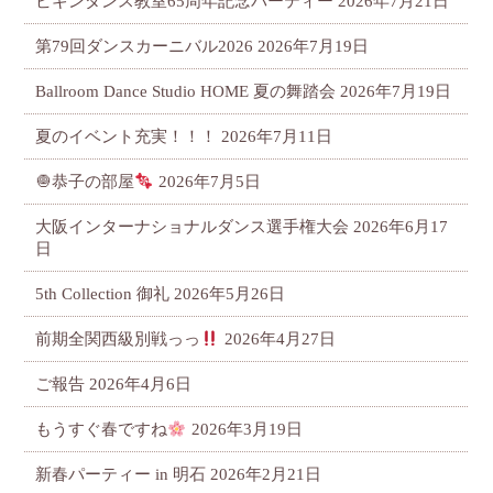
ビギンダンス教室65周年記念パーティー
2026年7月21日
第79回ダンスカーニバル2026
2026年7月19日
Ballroom Dance Studio HOME 夏の舞踏会
2026年7月19日
夏のイベント充実！！！
2026年7月11日
🧅恭子の部屋
2026年7月5日
大阪インターナショナルダンス選手権大会
2026年6月17
日
5th Collection 御礼
2026年5月26日
前期全関西級別戦っっ
2026年4月27日
ご報告
2026年4月6日
もうすぐ春ですね
2026年3月19日
新春パーティー in 明石
2026年2月21日