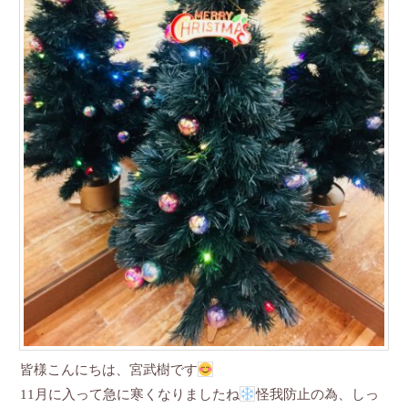
皆様こんにちは、宮武樹です
11月に入って急に寒くなりましたね
怪我防止の為、しっ