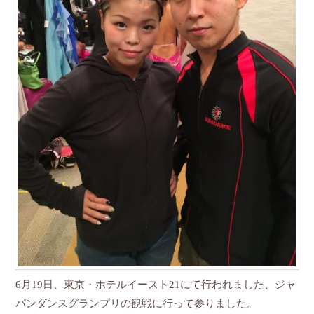
6月19日、東京・ホテルイースト21にて行われました、ジャ
パンダンスグランプリの観戦に行って参りました。