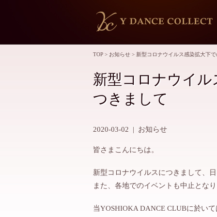
TOP
>
お知らせ
>
新型コロナウイルス感染拡大下で
新型コロナウイル
つきまして
2020-03-02
|
お知らせ
皆さまこんにちは。
新型コロナウイルスにつきまして、日
また、各地でのイベントも中止となり
当YOSHIOKA DANCE CLUB