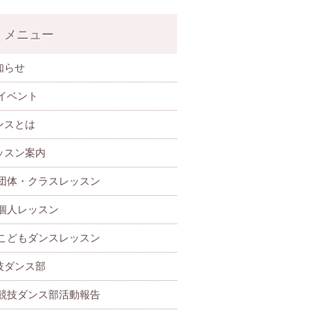
メニュー
知らせ
イベント
ンスとは
ッスン案内
団体・クラスレッスン
個人レッスン
こどもダンスレッスン
技ダンス部
 競技ダンス部活動報告