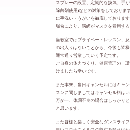
スプレーの設置、定期的な換気、手が
除菌剤使用)などの対策をしておりま
に手洗い・うがいを徹底しております
場合により、講師がマスクを着用する
当教室ではプライベートレッスン、及
の出入りはないことから、今後も皆様
通常通り営業していく予定です。
ご自身の体力づくり、健康管理の一環
けましたら幸いです。
また本来、当日キャンセルにはキャン
スンに関しましてはキャンセル料はい
万が一、体調不良の場合はしっかりと
と思います。
また皆様と楽しく安全なダンスライフ
早いコロナウイルスの収束を願うばか