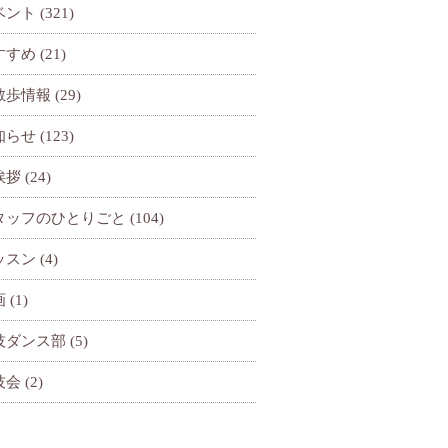
ベント
(321)
すすめ
(21)
散歩情報
(29)
知らせ
(123)
挨拶
(24)
タッフのひとりごと
(104)
ッスン
(4)
画
(1)
技ダンス部
(5)
技会
(2)