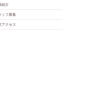
師紹介
タッフ募集
室アクセス