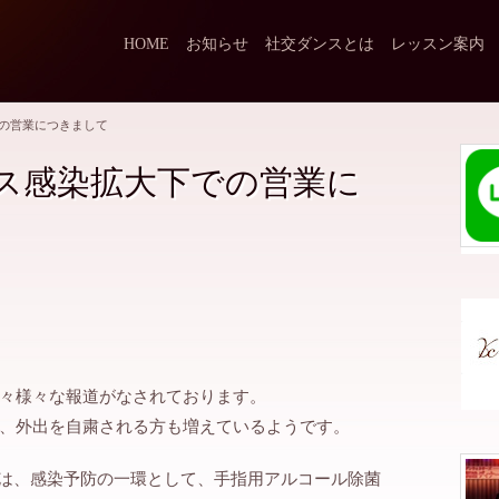
HOME
お知らせ
社交ダンスとは
レッスン案内
の営業につきまして
ス感染拡大下での営業に
々様々な報道がなされております。
、外出を自粛される方も増えているようです。
に於いては、感染予防の一環として、手指用アルコール除菌