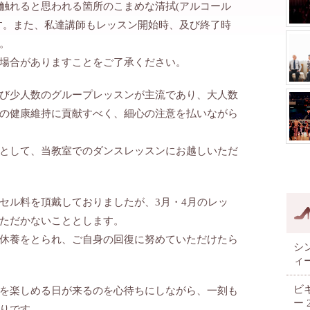
触れると思われる箇所のこまめな清拭(アルコール
す。また、私達講師もレッスン開始時、及び終了時
。
場合がありますことをご了承ください。
び少人数のグループレッスンが主流であり、大人数
の健康維持に貢献すべく、細心の注意を払いながら
として、当教室でのダンスレッスンにお越しいただ
セル料を頂戴しておりましたが、3月・4月のレッ
ただかないこととします。
休養をとられ、ご自身の回復に努めていただけたら
シ
ィ
ビ
を楽しめる日が来るのを心待ちにしながら、一刻も
ー
りです。