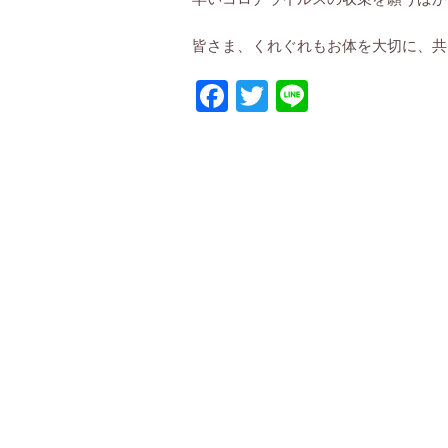
皆さま、くれぐれもお体を大切に、共
Facebook
Twitter
Line