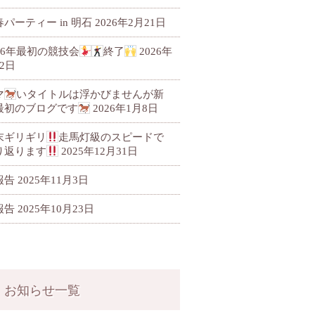
パーティー in 明石
2026年2月21日
026年最初の競技会
終了
2026年
2日
マ
いタイトルは浮かびませんが新
最初のブログです
2026年1月8日
末ギリギリ
走馬灯級のスピードで
り返ります
2025年12月31日
報告
2025年11月3日
報告
2025年10月23日
お知らせ一覧