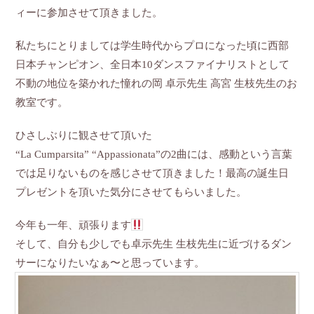
ィーに参加させて頂きました。
私たちにとりましては学生時代からプロになった頃に西部
日本チャンピオン、全日本10ダンスファイナリストとして
不動の地位を築かれた憧れの岡 卓示先生 高宮 生枝先生のお
教室です。
ひさしぶりに観させて頂いた
“La Cumparsita” “Appassionata”の2曲には、感動という言葉
では足りないものを感じさせて頂きました！最高の誕生日
プレゼントを頂いた気分にさせてもらいました。
今年も一年、頑張ります
そして、自分も少しでも卓示先生 生枝先生に近づけるダン
サーになりたいなぁ〜と思っています。