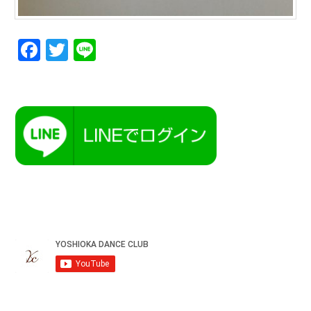
Facebook
Twitter
Line