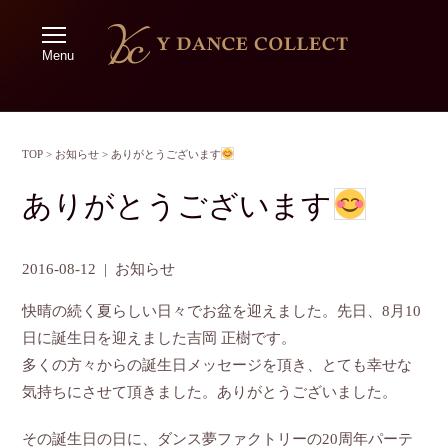
Menu
TOP
>
お知らせ
>
ありがとうございます
ありがとうございます
2016-08-12
|
お知らせ
快晴の続く夏らしい日々でお盆を迎えました。先日、8月10
日に誕生日を迎えました吉岡 正樹です。
多くの方々からの誕生日メッセージを頂き、とても幸せな
気持ちにさせて頂きました。ありがとうございました。
その誕生日の日に、ダンス夢ファクトリーの20周年パーテ