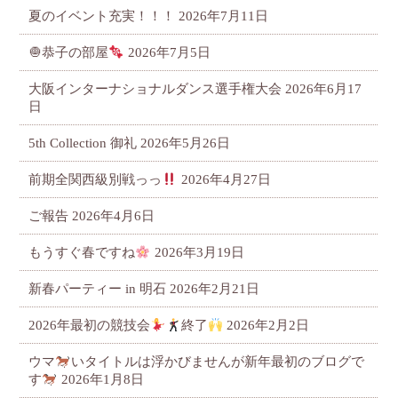
夏のイベント充実！！！
2026年7月11日
🧅恭子の部屋
2026年7月5日
大阪インターナショナルダンス選手権大会
2026年6月17
日
5th Collection 御礼
2026年5月26日
前期全関西級別戦っっ
2026年4月27日
ご報告
2026年4月6日
もうすぐ春ですね
2026年3月19日
新春パーティー in 明石
2026年2月21日
2026年最初の競技会
終了
2026年2月2日
ウマ
いタイトルは浮かびませんが新年最初のブログで
す
2026年1月8日