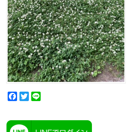
Facebook
Twitter
Line