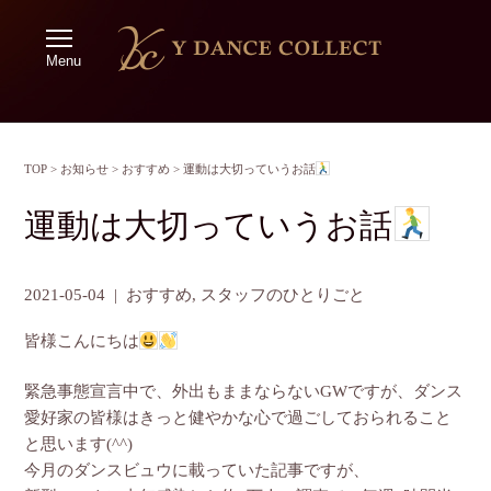
Menu
TOP
>
お知らせ
>
おすすめ
>
運動は大切っていうお話
運動は大切っていうお話
2021-05-04
|
おすすめ
,
スタッフのひとりごと
皆様こんにちは
緊急事態宣言中で、外出もままならないGWですが、ダンス
愛好家の皆様はきっと健やかな心で過ごしておられること
と思います(^^)
今月のダンスビュウに載っていた記事ですが、