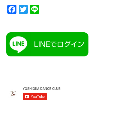
Facebook
Twitter
Line