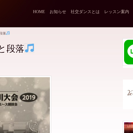
HOME
お知らせ
社交ダンスとは
レッスン案内
段落
と段落