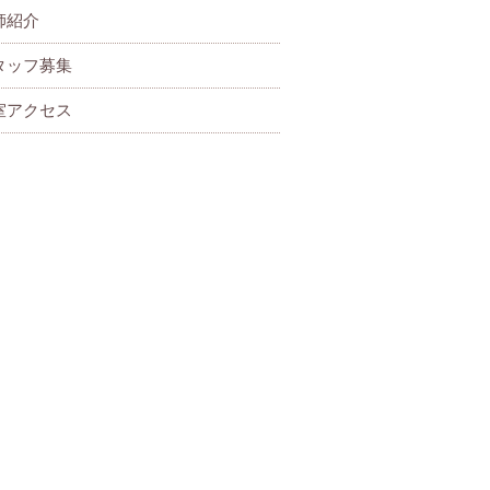
師紹介
タッフ募集
室アクセス