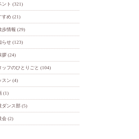
ベント
(321)
すすめ
(21)
散歩情報
(29)
知らせ
(123)
挨拶
(24)
タッフのひとりごと
(104)
ッスン
(4)
画
(1)
技ダンス部
(5)
技会
(2)