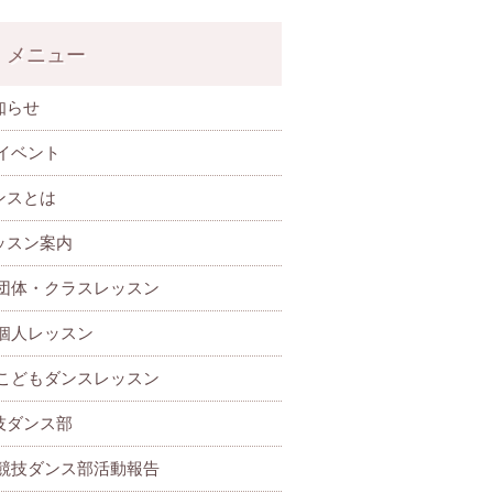
メニュー
知らせ
イベント
ンスとは
ッスン案内
団体・クラスレッスン
個人レッスン
こどもダンスレッスン
技ダンス部
 競技ダンス部活動報告