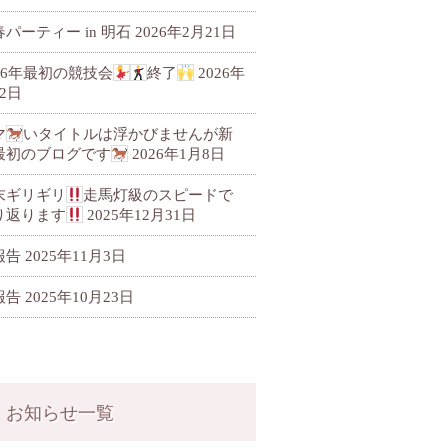
パーティー in 明石
2026年2月21日
026年最初の競技会
終了
2026年
2日
マ
いタイトルは浮かびませんが新
最初のブログです
2026年1月8日
末ギリギリ
走馬灯級のスピードで
り返ります
2025年12月31日
報告
2025年11月3日
報告
2025年10月23日
お知らせ一覧