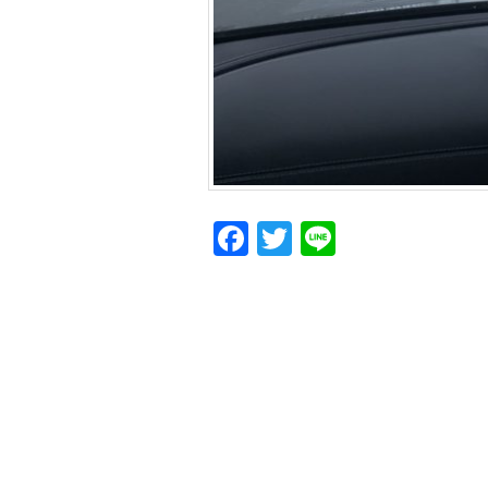
Facebook
Twitter
Line